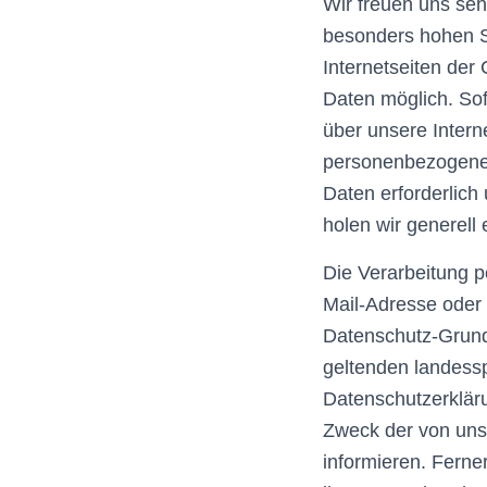
Wir freuen uns se
besonders hohen S
Internetseiten de
Daten möglich. So
über unsere Intern
personenbezogener
Daten erforderlich
holen wir generell 
Die Verarbeitung 
Mail-Adresse oder 
Datenschutz-Grund
geltenden landess
Datenschutzerklär
Zweck der von uns
informieren. Ferne