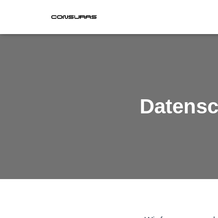
Datensc