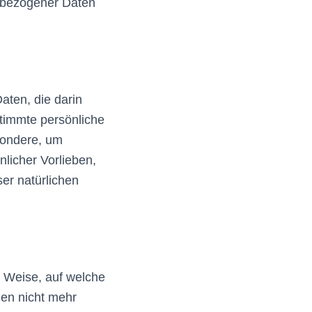
enbezogener Daten
aten, die darin
timmte persönliche
sondere, um
nlicher Vorlieben,
ser natürlichen
 Weise, auf welche
en nicht mehr