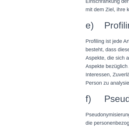
Einschränkung der
mit dem Ziel, ihre
e) Profili
Profiling ist jede
besteht, dass die
Aspekte, die sich 
Aspekte bezüglich A
Interessen, Zuverlä
Person zu analysi
f) Pseud
Pseudonymisierung
die personenbezog