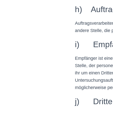
h) Auftra
Auftragsverarbeiter
andere Stelle, die
i) Empf
Empfänger ist eine
Stelle, der person
ihr um einen Dritt
Untersuchungsauft
möglicherweise pe
j) Dritte