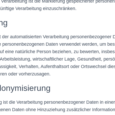
 Verarbeitung ist die Markierung gespeicherter person
 künftige Verarbeitung einzuschränken.
ng
 Art der automatisierten Verarbeitung personenbezogener D
se personenbezogenen Daten verwendet werden, um bes
auf eine natürliche Person beziehen, zu bewerten, insbe
rbeitsleistung, wirtschaftlicher Lage, Gesundheit, persö
ssigkeit, Verhalten, Aufenthaltsort oder Ortswechsel die
eren oder vorherzusagen.
onymisierung
 ist die Verarbeitung personenbezogener Daten in einer
enen Daten ohne Hinzuziehung zusätzlicher Information