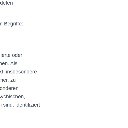
ndeten
 Begriffe:
ierte oder
hen. Als
ekt, insbesondere
mer, zu
sonderen
sychischen,
sind, identifiziert