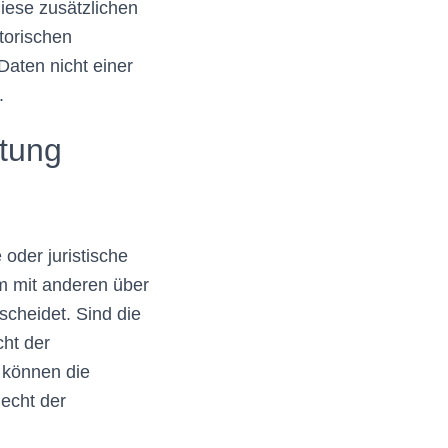
iese zusätzlichen
torischen
aten nicht einer
.
itung
 oder juristische
am mit anderen über
cheidet. Sind die
cht der
 können die
echt der