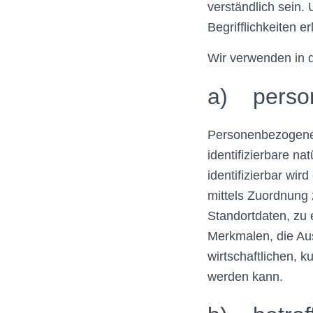
verständlich sein.
Begrifflichkeiten er
Wir verwenden in d
a) perso
Personenbezogene D
identifizierbare n
identifizierbar wir
mittels Zuordnung
Standortdaten, zu
Merkmalen, die Aus
wirtschaftlichen, ku
werden kann.