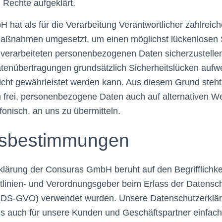
 Rechte aufgeklärt.
hat als für die Verarbeitung Verantwortlicher zahlreic
Maßnahmen umgesetzt, um einen möglichst lückenlosen 
te verarbeiteten personenbezogenen Daten sicherzustell
atenübertragungen grundsätzlich Sicherheitslücken aufw
icht gewährleistet werden kann. Aus diesem Grund steht
n frei, personenbezogene Daten auch auf alternativen W
fonisch, an uns zu übermitteln.
ffsbestimmungen
lärung der Consuras GmbH beruht auf den Begrifflichke
tlinien- und Verordnungsgeber beim Erlass der Datensc
DS-GVO) verwendet wurden. Unsere Datenschutzerkläru
 als auch für unsere Kunden und Geschäftspartner einfach