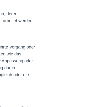
son, deren
rarbeitet werden.
führte Vorgang oder
en wie das
ie Anpassung oder
ng durch
gleich oder die