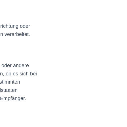
nrichtung oder
 verarbeitet.
g oder andere
, ob es sich bei
estimmten
dstaaten
 Empfänger.