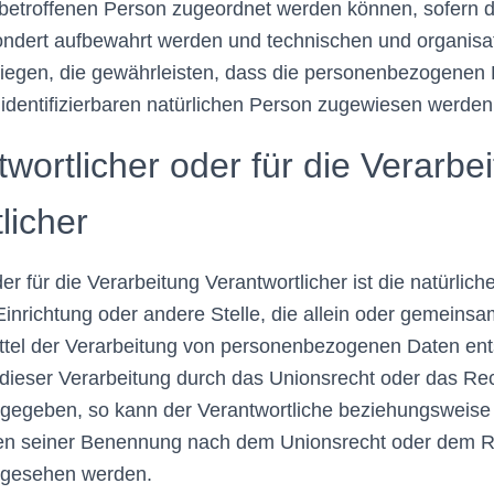
 betroffenen Person zugeordnet werden können, sofern d
ondert aufbewahrt werden und technischen und organisa
egen, die gewährleisten, dass die personenbezogenen D
r identifizierbaren natürlichen Person zugewiesen werden
ortlicher oder für die Verarbe
licher
er für die Verarbeitung Verantwortlicher ist die natürliche
inrichtung oder andere Stelle, die allein oder gemeins
ttel der Verarbeitung von personenbezogenen Daten ents
dieser Verarbeitung durch das Unionsrecht oder das Re
orgegeben, so kann der Verantwortliche beziehungsweise
ien seiner Benennung nach dem Unionsrecht oder dem R
orgesehen werden.