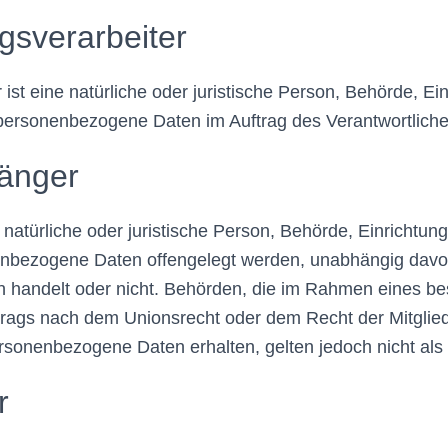
gsverarbeiter
 ist eine natürliche oder juristische Person, Behörde, Ei
 personenbezogene Daten im Auftrag des Verantwortlichen
änger
 natürliche oder juristische Person, Behörde, Einrichtun
enbezogene Daten offengelegt werden, unabhängig davon
en handelt oder nicht. Behörden, die im Rahmen eines b
rags nach dem Unionsrecht oder dem Recht der Mitglie
rsonenbezogene Daten erhalten, gelten jedoch nicht als
r