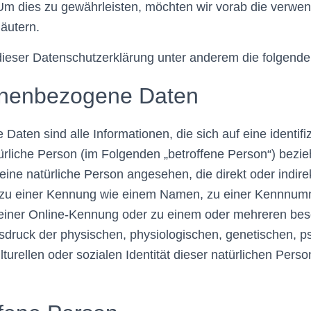
 Um dies zu gewährleisten, möchten wir vorab die verwe
läutern.
ieser Datenschutzerklärung unter anderem die folgenden
nenbezogene Daten
aten sind alle Informationen, die sich auf eine identifiz
atürliche Person (im Folgenden „betroffene Person“) bezie
d eine natürliche Person angesehen, die direkt oder indir
 zu einer Kennung wie einem Namen, zu einer Kennnum
 einer Online-Kennung oder zu einem oder mehreren be
druck der physischen, physiologischen, genetischen, p
lturellen oder sozialen Identität dieser natürlichen Person 