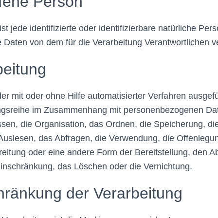
fene Person
st jede identifizierte oder identifizierbare natürliche Per
Daten von dem für die Verarbeitung Verantwortlichen ve
eitung
eder mit oder ohne Hilfe automatisierter Verfahren ausge
angsreihe im Zusammenhang mit personenbezogenen Dat
sen, die Organisation, das Ordnen, die Speicherung, d
Auslesen, das Abfragen, die Verwendung, die Offenlegu
reitung oder eine andere Form der Bereitstellung, den Ab
Einschränkung, das Löschen oder die Vernichtung.
ränkung der Verarbeitung