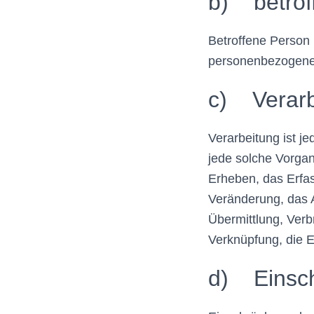
b) betrof
Betroffene Person i
personenbezogene 
c) Verarb
Verarbeitung ist j
jede solche Vorg
Erheben, das Erfas
Veränderung, das 
Übermittlung, Verb
Verknüpfung, die 
d) Einsch